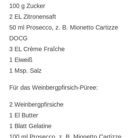
100 g Zucker
2 EL Zitronensaft
50 ml Prosecco, z. B. Mionetto Cartizze
DOCG
3 EL Crème Fraîche
1 Eiweiß
1 Msp. Salz
Für das Weinbergpfirsich-Püree:
2 Weinbergpfirsiche
1 El Butter
1 Blatt Gelatine
100 ml Prosecco, z. B. Mionetto Cartizze