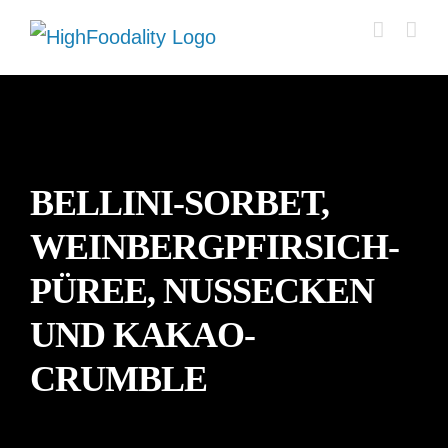
Zum
Inhalt
springen
BELLINI-SORBET,
WEINBERGPFIRSICH-
PÜREE, NUSSECKEN
UND KAKAO-
CRUMBLE