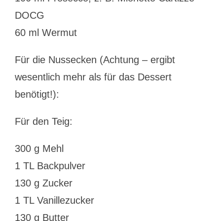
DOCG
60 ml Wermut
Für die Nussecken (Achtung – ergibt
wesentlich mehr als für das Dessert
benötigt!):
Für den Teig:
300 g Mehl
1 TL Backpulver
130 g Zucker
1 TL Vanillezucker
130 g Butter