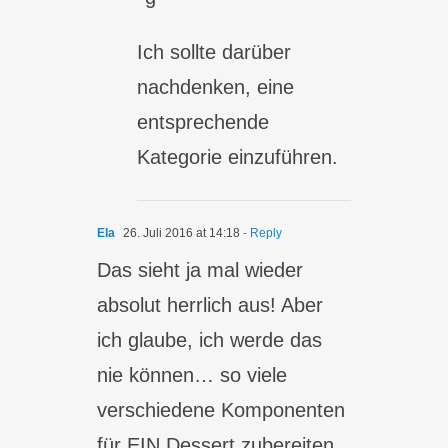
Ich sollte darüber
nachdenken, eine
entsprechende
Kategorie einzuführen.
Ela
26. Juli 2016 at 14:18
- Reply
Das sieht ja mal wieder
absolut herrlich aus! Aber
ich glaube, ich werde das
nie können… so viele
verschiedene Komponenten
für EIN Dessert zubereiten