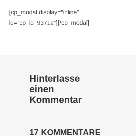
[cp_modal display=”inline”
id=”cp_id_93712″][/cp_modal]
Hinterlasse
einen
Kommentar
17 KOMMENTARE