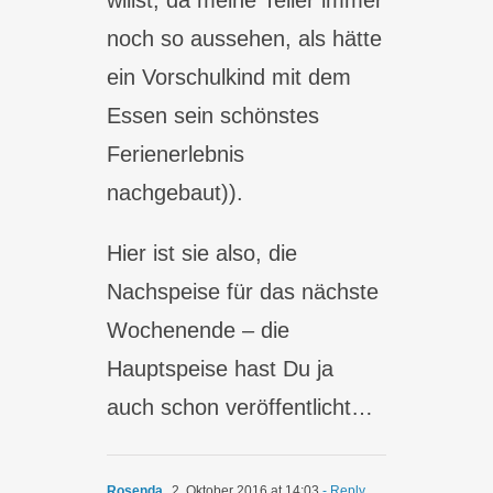
willst, da meine Teller immer
noch so aussehen, als hätte
ein Vorschulkind mit dem
Essen sein schönstes
Ferienerlebnis
nachgebaut)).
Hier ist sie also, die
Nachspeise für das nächste
Wochenende – die
Hauptspeise hast Du ja
auch schon veröffentlicht…
Rosenda
2. Oktober 2016 at 14:03
- Reply