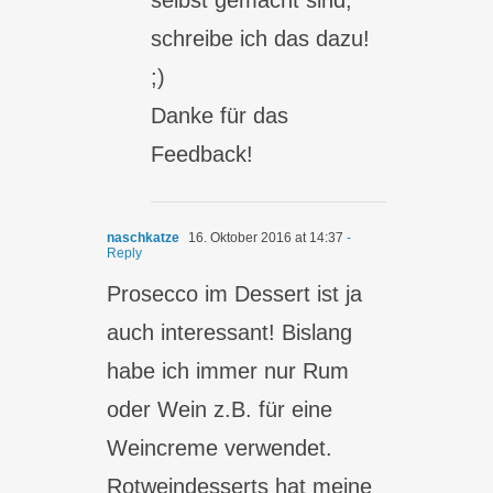
selbst gemacht sind,
schreibe ich das dazu!
;)
Danke für das
Feedback!
naschkatze
16. Oktober 2016 at 14:37
-
Reply
Prosecco im Dessert ist ja
auch interessant! Bislang
habe ich immer nur Rum
oder Wein z.B. für eine
Weincreme verwendet.
Rotweindesserts hat meine