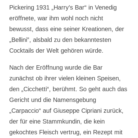
Pickering 1931 „Harry’s Bar“ in Venedig
eröffnete, war ihm wohl noch nicht
bewusst, dass eine seiner Kreationen, der
„Bellini”, alsbald zu den bekanntesten
Cocktails der Welt gehören würde.
Nach der Eröffnung wurde die Bar
zunächst ob ihrer vielen kleinen Speisen,
den „Cicchetti“, berühmt. So geht auch das
Gericht und die Namensgebung
„Carpaccio“ auf Giuseppe Cipriani zurück,
der für eine Stammkundin, die kein
gekochtes Fleisch vertrug, ein Rezept mit