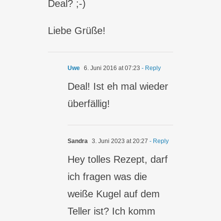
Deal? ;-)
Liebe Grüße!
Uwe
6. Juni 2016 at 07:23
- Reply
Deal! Ist eh mal wieder
überfällig!
Sandra
3. Juni 2023 at 20:27
- Reply
Hey tolles Rezept, darf
ich fragen was die
weiße Kugel auf dem
Teller ist? Ich komm