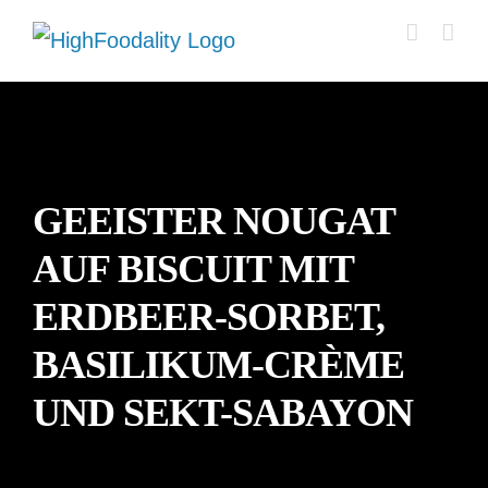
Zum
Inhalt
springen
GEEISTER NOUGAT
AUF BISCUIT MIT
ERDBEER-SORBET,
BASILIKUM-CRÈME
UND SEKT-SABAYON