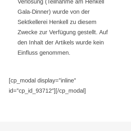
Verlosung (Teilnahme am Henkell
Gala-Dinner) wurde von der
Sektkellerei Henkell zu diesem
Zwecke zur Verfügung gestellt. Auf
den Inhalt der Artikels wurde kein
Einfluss genommen.
[cp_modal display=”inline”
id=”cp_id_93712″][/cp_modal]