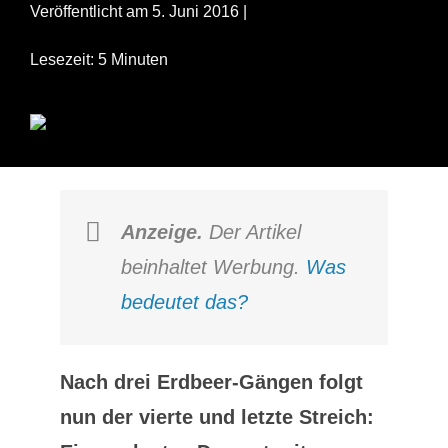
Veröffentlicht am 5. Juni 2016 |
Lesezeit: 5 Minuten
Anzeige.
Der Artikel
beinhaltet Werbung.
Was
bedeutet das?
Nach drei Erdbeer-Gängen folgt
nun der vierte und letzte Streich: