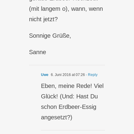
(mit langem o), wann, wenn
nicht jetzt?
Sonnige Grüße,
Sanne
Uwe
6. Juni 2016 at 07:26
- Reply
Eben, meine Rede! Viel
Glück! (Und: Hast Du
schon Erdbeer-Essig
angesetzt?)