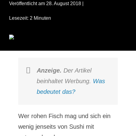
Veröffentlicht am 28. August 2018 |
Lesezeit: 2 Minuten
Anzeige.
Der Artikel
beinhaltet Werbung.
Was
bedeutet das?
Wer rohen Fisch mag und sich ein
wenig jenseits von Sushi mit