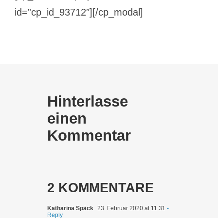
id=”cp_id_93712″][/cp_modal]
Hinterlasse
einen
Kommentar
2 KOMMENTARE
Katharina Späck
23. Februar 2020 at 11:31
-
Reply