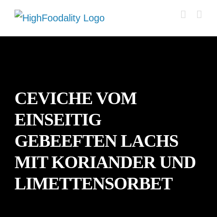
Zum
Inhalt
springen
CEVICHE VOM
EINSEITIG
GEBEEFTEN LACHS
MIT KORIANDER UND
LIMETTENSORBET