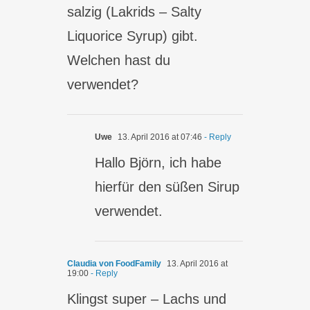
salzig (Lakrids – Salty
Liquorice Syrup) gibt.
Welchen hast du
verwendet?
Uwe
13. April 2016 at 07:46
- Reply
Hallo Björn, ich habe
hierfür den süßen Sirup
verwendet.
Claudia von FoodFamily
13. April 2016 at
19:00
- Reply
Klingst super – Lachs und