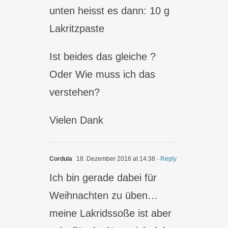
unten heisst es dann: 10 g
Lakritzpaste
Ist beides das gleiche ?
Oder Wie muss ich das
verstehen?
Vielen Dank
Cordula
18. Dezember 2016 at 14:38
- Reply
Ich bin gerade dabei für
Weihnachten zu üben…
meine Lakridssoße ist aber