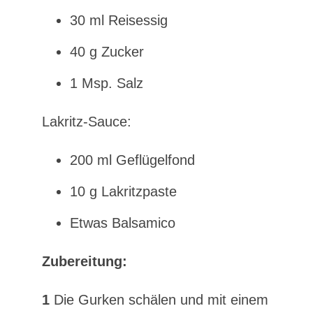
30 ml Reisessig
40 g Zucker
1 Msp. Salz
Lakritz-Sauce:
200 ml Geflügelfond
10 g Lakritzpaste
Etwas Balsamico
Zubereitung:
1
Die Gurken schälen und mit einem