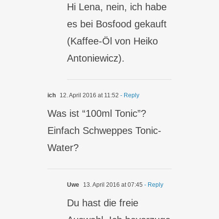
Hi Lena, nein, ich habe
es bei Bosfood gekauft
(Kaffee-Öl von Heiko
Antoniewicz).
ich
12. April 2016 at 11:52
- Reply
Was ist “100ml Tonic”?
Einfach Schweppes Tonic-
Water?
Uwe
13. April 2016 at 07:45
- Reply
Du hast die freie