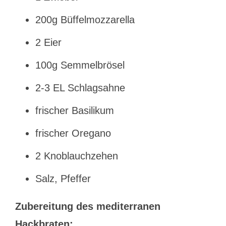
200g Büffelmozzarella
2 Eier
100g Semmelbrösel
2-3 EL Schlagsahne
frischer Basilikum
frischer Oregano
2 Knoblauchzehen
Salz, Pfeffer
Zubereitung des mediterranen
Hackbraten: