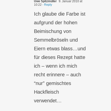
Uwe Spitzmüller
9. Januar 2010 at
10:22
- Reply
Ich glaube die Farbe ist
aufgrund der hohen
Beimischung von
Semmelbröseln und
Eiern etwas blass…und
für dieses Rezept hatte
ich – wenn ich mich
recht erinnere – auch
“nur” gemischtes
Hackfleisch
verwendet…