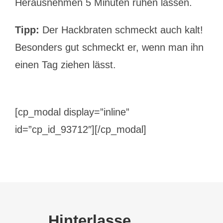
Herausnehmen 5 Minuten ruhen lassen.
Tipp:
Der Hackbraten schmeckt auch kalt!
Besonders gut schmeckt er, wenn man ihn
einen Tag ziehen lässt.
[cp_modal display=”inline”
id=”cp_id_93712″][/cp_modal]
Hinterlasse