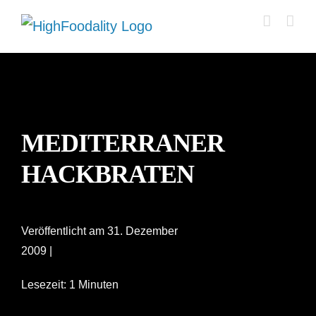
Zum
Inhalt
springen
MEDITERRANER
HACKBRATEN
Veröffentlicht am 31. Dezember
2009 |
Lesezeit: 1 Minuten