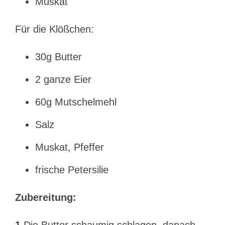
Muskat
Für die Klößchen:
30g Butter
2 ganze Eier
60g Mutschelmehl
Salz
Muskat, Pfeffer
frische Petersilie
Zubereitung: