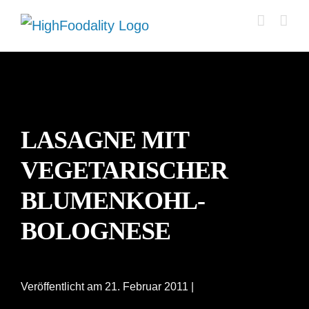
Zum
Inhalt
springen
LASAGNE MIT
VEGETARISCHER
BLUMENKOHL-
BOLOGNESE
Veröffentlicht am 21. Februar 2011 |