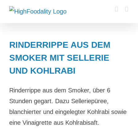
Zum
Inhalt
springen
RINDERRIPPE AUS DEM
SMOKER MIT SELLERIE
UND KOHLRABI
Rinderrippe aus dem Smoker, über 6
Stunden gegart. Dazu Selleriepüree,
blanchierter und eingelegter Kohlrabi sowie
eine Vinaigrette aus Kohlrabisaft.