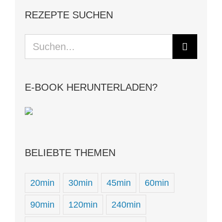
REZEPTE SUCHEN
Suche
nach:
E-BOOK HERUNTERLADEN?
BELIEBTE THEMEN
20min
30min
45min
60min
90min
120min
240min