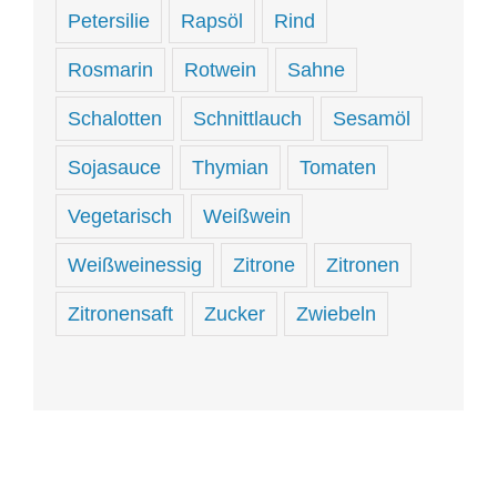
Petersilie
Rapsöl
Rind
Rosmarin
Rotwein
Sahne
Schalotten
Schnittlauch
Sesamöl
Sojasauce
Thymian
Tomaten
Vegetarisch
Weißwein
Weißweinessig
Zitrone
Zitronen
Zitronensaft
Zucker
Zwiebeln