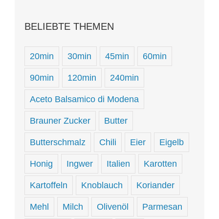
BELIEBTE THEMEN
20min
30min
45min
60min
90min
120min
240min
Aceto Balsamico di Modena
Brauner Zucker
Butter
Butterschmalz
Chili
Eier
Eigelb
Honig
Ingwer
Italien
Karotten
Kartoffeln
Knoblauch
Koriander
Mehl
Milch
Olivenöl
Parmesan