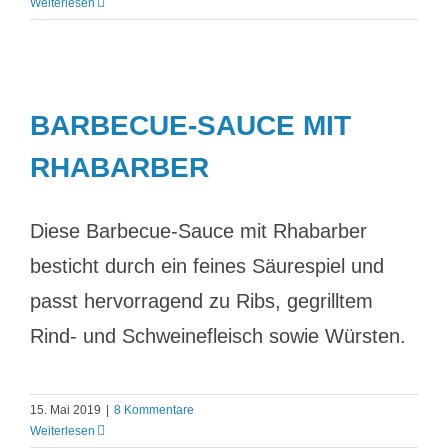
Weiterlesen
BARBECUE-SAUCE MIT
RHABARBER
Diese Barbecue-Sauce mit Rhabarber
besticht durch ein feines Säurespiel und
passt hervorragend zu Ribs, gegrilltem
Rind- und Schweinefleisch sowie Würsten.
15. Mai 2019
|
8 Kommentare
Weiterlesen