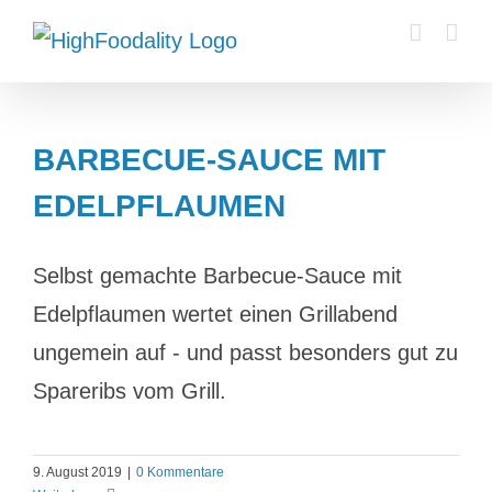
Zum
Inhalt
springen
BARBECUE-SAUCE MIT
EDELPFLAUMEN
Selbst gemachte Barbecue-Sauce mit
Edelpflaumen wertet einen Grillabend
ungemein auf - und passt besonders gut zu
Spareribs vom Grill.
9. August 2019
|
0 Kommentare