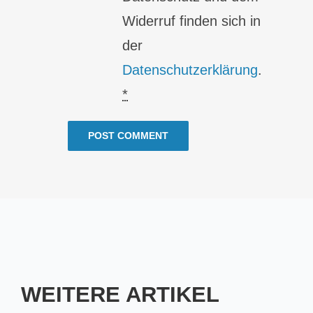
Widerruf finden sich in
der
Datenschutzerklärung
.
*
WEITERE ARTIKEL