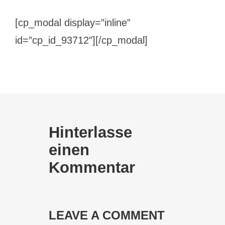
[cp_modal display=”inline”
id=”cp_id_93712″][/cp_modal]
Hinterlasse
einen
Kommentar
LEAVE A COMMENT