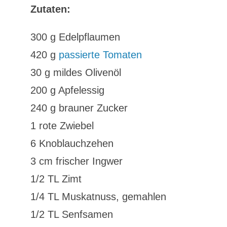
Zutaten:
300 g Edelpflaumen
420 g
passierte Tomaten
30 g mildes Olivenöl
200 g Apfelessig
240 g brauner Zucker
1 rote Zwiebel
6 Knoblauchzehen
3 cm frischer Ingwer
1/2 TL Zimt
1/4 TL Muskatnuss, gemahlen
1/2 TL Senfsamen