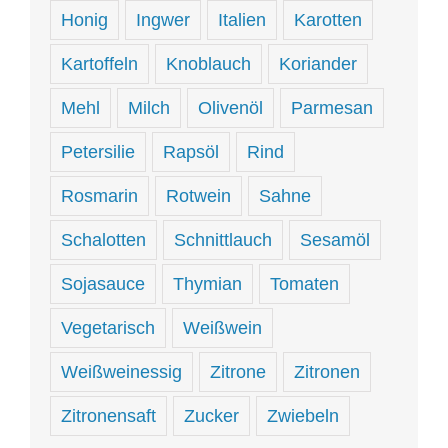
Honig
Ingwer
Italien
Karotten
Kartoffeln
Knoblauch
Koriander
Mehl
Milch
Olivenöl
Parmesan
Petersilie
Rapsöl
Rind
Rosmarin
Rotwein
Sahne
Schalotten
Schnittlauch
Sesamöl
Sojasauce
Thymian
Tomaten
Vegetarisch
Weißwein
Weißweinessig
Zitrone
Zitronen
Zitronensaft
Zucker
Zwiebeln