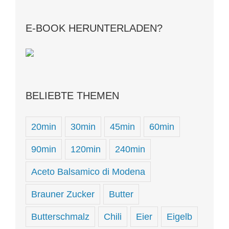
E-BOOK HERUNTERLADEN?
BELIEBTE THEMEN
20min
30min
45min
60min
90min
120min
240min
Aceto Balsamico di Modena
Brauner Zucker
Butter
Butterschmalz
Chili
Eier
Eigelb