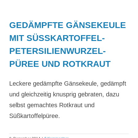
GEDÄMPFTE GÄNSEKEULE
MIT SÜSSKARTOFFEL-P
ETERSILIENWURZEL-P
ÜREE UND ROTKRAUT
Leckere gedämpfte Gänsekeule, gedämpft
und gleichzeitig knusprig gebraten, dazu
selbst gemachtes Rotkraut und
Süßkartoffelpüree.