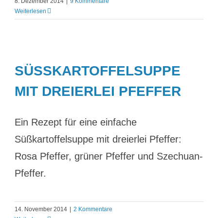
8. Dezember 2014
|
9 Kommentare
Weiterlesen
SÜSSKARTOFFELSUPPE M
IT DREIERLEI PFEFFER
Ein Rezept für eine einfache
Süßkartoffelsuppe mit dreierlei Pfeffer:
Rosa Pfeffer, grüner Pfeffer und Szechuan-
Pfeffer.
14. November 2014
|
2 Kommentare