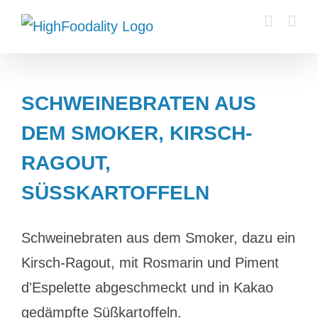
Zum
Inhalt
springen
SCHWEINEBRATEN AUS
DEM SMOKER, KIRSCH-
RAGOUT,
SÜSSKARTOFFELN
Schweinebraten aus dem Smoker, dazu ein
Kirsch-Ragout, mit Rosmarin und Piment
d'Espelette abgeschmeckt und in Kakao
gedämpfte Süßkartoffeln.