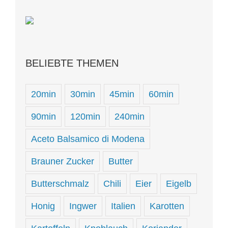
BELIEBTE THEMEN
20min
30min
45min
60min
90min
120min
240min
Aceto Balsamico di Modena
Brauner Zucker
Butter
Butterschmalz
Chili
Eier
Eigelb
Honig
Ingwer
Italien
Karotten