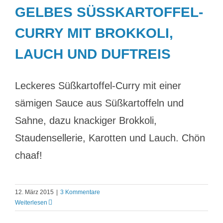
GELBES SÜSSKARTOFFEL-C
URRY MIT BROKKOLI, L
AUCH UND DUFTREIS
Leckeres Süßkartoffel-Curry mit einer
sämigen Sauce aus Süßkartoffeln und
Sahne, dazu knackiger Brokkoli,
Staudensellerie, Karotten und Lauch. Chön
chaaf!
12. März 2015
|
3 Kommentare
Weiterlesen