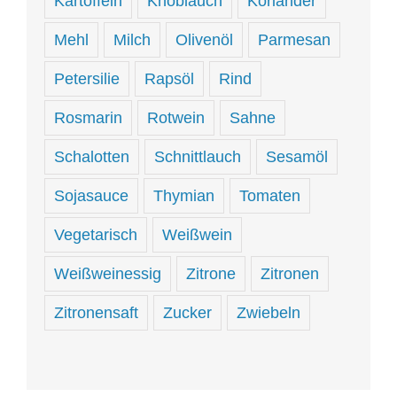
Kartoffeln
Knoblauch
Koriander
Mehl
Milch
Olivenöl
Parmesan
Petersilie
Rapsöl
Rind
Rosmarin
Rotwein
Sahne
Schalotten
Schnittlauch
Sesamöl
Sojasauce
Thymian
Tomaten
Vegetarisch
Weißwein
Weißweinessig
Zitrone
Zitronen
Zitronensaft
Zucker
Zwiebeln