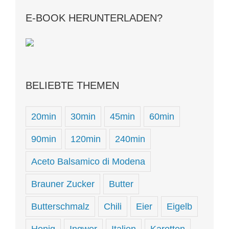
E-BOOK HERUNTERLADEN?
BELIEBTE THEMEN
20min
30min
45min
60min
90min
120min
240min
Aceto Balsamico di Modena
Brauner Zucker
Butter
Butterschmalz
Chili
Eier
Eigelb