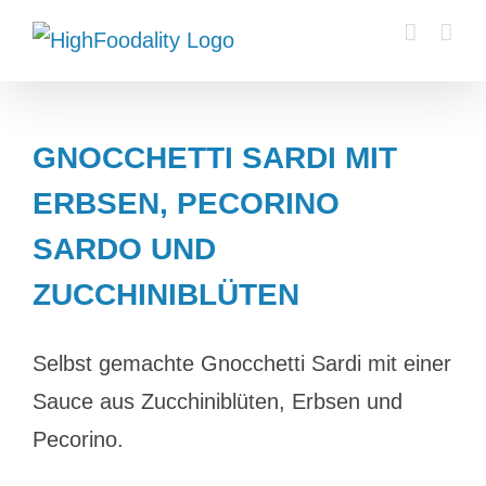
Zum
Inhalt
springen
GNOCCHETTI SARDI MIT
ERBSEN, PECORINO
SARDO UND
ZUCCHINIBLÜTEN
Selbst gemachte Gnocchetti Sardi mit einer
Sauce aus Zucchiniblüten, Erbsen und
Pecorino.