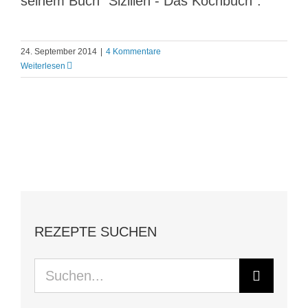
seinem Buch "Sizilien - Das Kochbuch".
24. September 2014
|
4 Kommentare
Weiterlesen
REZEPTE SUCHEN
Suche
nach: