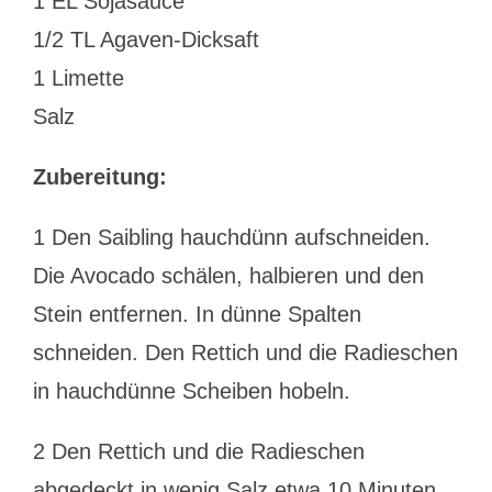
1 EL Sojasauce
1/2 TL Agaven-Dicksaft
1 Limette
Salz
Zubereitung:
1 Den Saibling hauchdünn aufschneiden.
Die Avocado schälen, halbieren und den
Stein entfernen. In dünne Spalten
schneiden. Den Rettich und die Radieschen
in hauchdünne Scheiben hobeln.
2 Den Rettich und die Radieschen
abgedeckt in wenig Salz etwa 10 Minuten