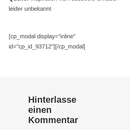
leider unbekannt
[cp_modal display=”inline”
id=”cp_id_93712″][/cp_modal]
Hinterlasse
einen
Kommentar