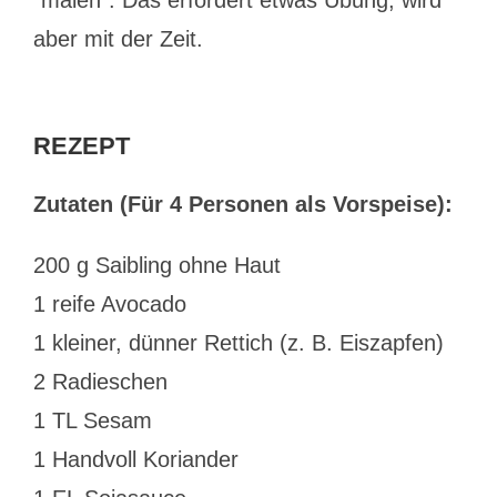
“malen”. Das erfordert etwas Übung, wird
aber mit der Zeit.
REZEPT
Zutaten (Für 4 Personen als Vorspeise):
200 g Saibling ohne Haut
1 reife Avocado
1 kleiner, dünner Rettich (z. B. Eiszapfen)
2 Radieschen
1 TL Sesam
1 Handvoll Koriander