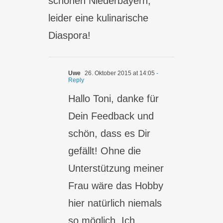
schönen Niederbayern,
leider eine kulinarische
Diaspora!
Uwe
26. Oktober 2015 at 14:05
-
Reply
Hallo Toni, danke für
Dein Feedback und
schön, dass es Dir
gefällt! Ohne die
Unterstützung meiner
Frau wäre das Hobby
hier natürlich niemals
so möglich. Ich