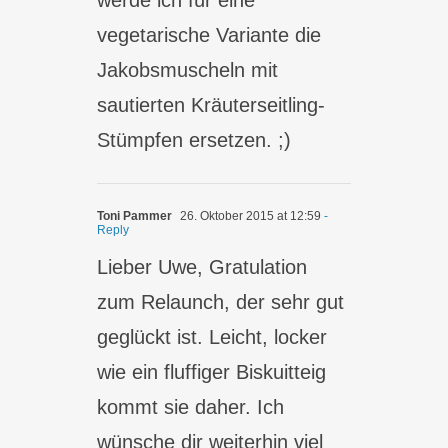
werde ich für eine
vegetarische Variante die
Jakobsmuscheln mit
sautierten Kräuterseitling-
Stümpfen ersetzen. ;)
Toni Pammer
26. Oktober 2015 at 12:59
-
Reply
Lieber Uwe, Gratulation
zum Relaunch, der sehr gut
geglückt ist. Leicht, locker
wie ein fluffiger Biskuitteig
kommt sie daher. Ich
wünsche dir weiterhin viel