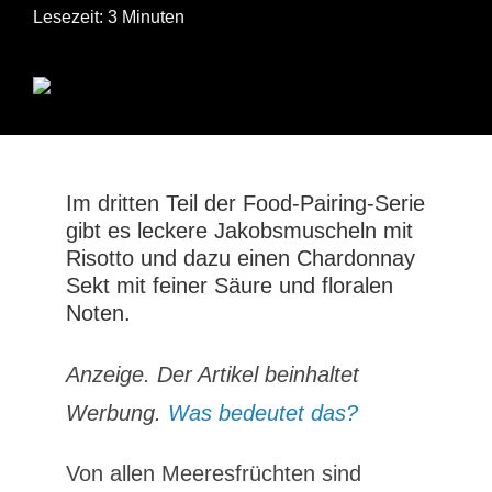
Lesezeit: 3 Minuten
Im dritten Teil der Food-Pairing-Serie
gibt es leckere Jakobsmuscheln mit
Risotto und dazu einen Chardonnay
Sekt mit feiner Säure und floralen
Noten.
Anzeige. Der Artikel beinhaltet
Werbung.
Was bedeutet das?
Von allen Meeresfrüchten sind