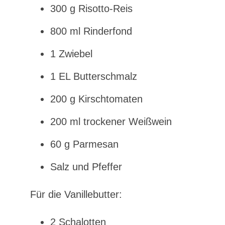
300 g Risotto-Reis
800 ml Rinderfond
1 Zwiebel
1 EL Butterschmalz
200 g Kirschtomaten
200 ml trockener Weißwein
60 g Parmesan
Salz und Pfeffer
Für die Vanillebutter:
2 Schalotten