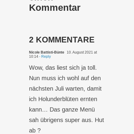
Kommentar
2 KOMMENTARE
Nicole Battisti-Bünte
10. August 2021 at
10:14
- Reply
Wow, das liest sich ja toll.
Nun muss ich wohl auf den
nächsten Juli warten, damit
ich Holunderblüten ernten
kann… Das ganze Menü
sah übrigens super aus. Hut
ab ?