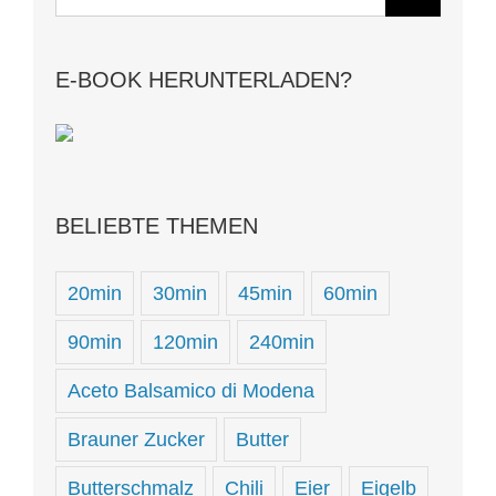
nach:
E-BOOK HERUNTERLADEN?
BELIEBTE THEMEN
20min
30min
45min
60min
90min
120min
240min
Aceto Balsamico di Modena
Brauner Zucker
Butter
Butterschmalz
Chili
Eier
Eigelb