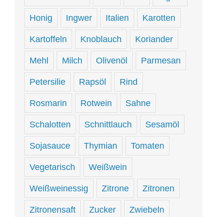
Honig
Ingwer
Italien
Karotten
Kartoffeln
Knoblauch
Koriander
Mehl
Milch
Olivenöl
Parmesan
Petersilie
Rapsöl
Rind
Rosmarin
Rotwein
Sahne
Schalotten
Schnittlauch
Sesamöl
Sojasauce
Thymian
Tomaten
Vegetarisch
Weißwein
Weißweinessig
Zitrone
Zitronen
Zitronensaft
Zucker
Zwiebeln