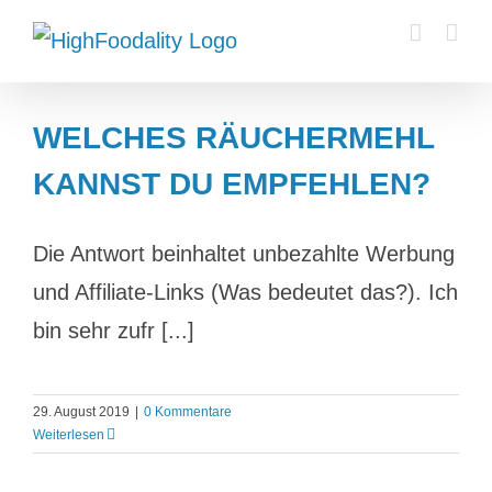
Zum
Inhalt
springen
WELCHES RÄUCHERMEHL
KANNST DU EMPFEHLEN?
Die Antwort beinhaltet unbezahlte Werbung
und Affiliate-Links (Was bedeutet das?). Ich
bin sehr zufr [...]
29. August 2019
|
0 Kommentare
Weiterlesen