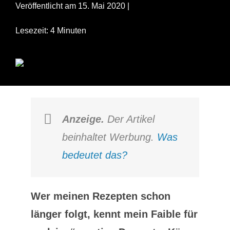
Veröffentlicht am 15. Mai 2020 |
Lesezeit: 4 Minuten
Anzeige.
Der Artikel
beinhaltet Werbung.
Was
bedeutet das?
Wer meinen Rezepten schon
länger folgt, kennt mein Faible für