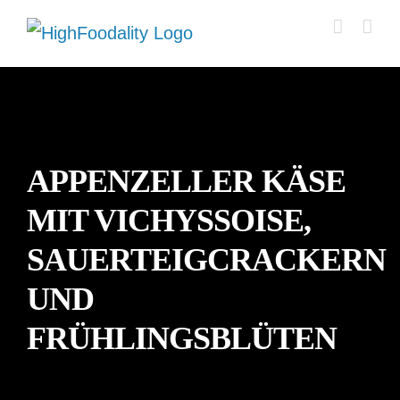
Zum
Inhalt
springen
APPENZELLER KÄSE
MIT VICHYSSOISE,
SAUERTEIGCRACKERN
UND
FRÜHLINGSBLÜTEN