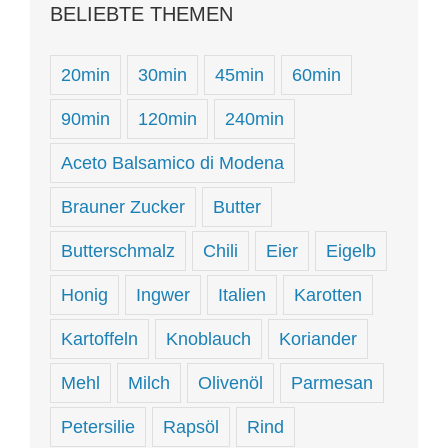
BELIEBTE THEMEN
20min
30min
45min
60min
90min
120min
240min
Aceto Balsamico di Modena
Brauner Zucker
Butter
Butterschmalz
Chili
Eier
Eigelb
Honig
Ingwer
Italien
Karotten
Kartoffeln
Knoblauch
Koriander
Mehl
Milch
Olivenöl
Parmesan
Petersilie
Rapsöl
Rind