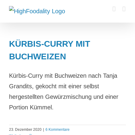
Zum
Inhalt
springen
KÜRBIS-CURRY MIT
BUCHWEIZEN
Kürbis-Curry mit Buchweizen nach Tanja
Grandits, gekocht mit einer selbst
hergestellten Gewürzmischung und einer
Portion Kümmel.
23. Dezember 2020
|
6 Kommentare