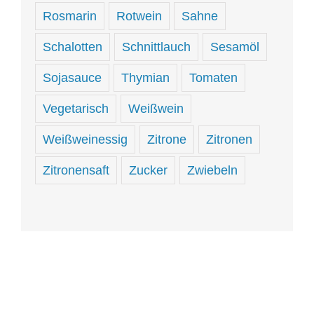
Rosmarin
Rotwein
Sahne
Schalotten
Schnittlauch
Sesamöl
Sojasauce
Thymian
Tomaten
Vegetarisch
Weißwein
Weißweinessig
Zitrone
Zitronen
Zitronensaft
Zucker
Zwiebeln
Hungrig