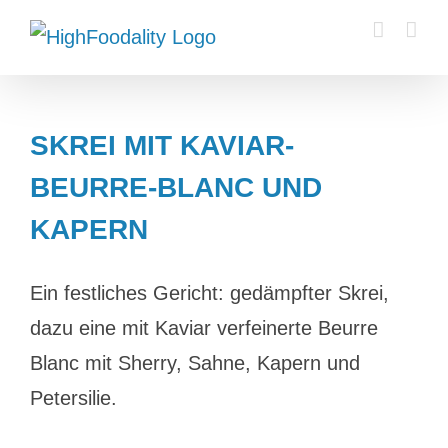
Zum
Inhalt
springen
SKREI MIT KAVIAR-
BEURRE-BLANC UND
KAPERN
Ein festliches Gericht: gedämpfter Skrei,
dazu eine mit Kaviar verfeinerte Beurre
Blanc mit Sherry, Sahne, Kapern und
Petersilie.