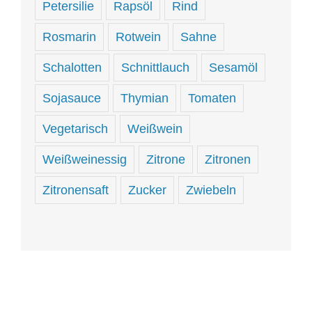
Petersilie
Rapsöl
Rind
Rosmarin
Rotwein
Sahne
Schalotten
Schnittlauch
Sesamöl
Sojasauce
Thymian
Tomaten
Vegetarisch
Weißwein
Weißweinessig
Zitrone
Zitronen
Zitronensaft
Zucker
Zwiebeln