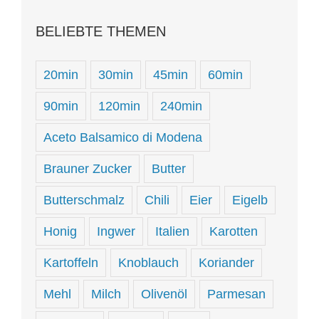
BELIEBTE THEMEN
20min
30min
45min
60min
90min
120min
240min
Aceto Balsamico di Modena
Brauner Zucker
Butter
Butterschmalz
Chili
Eier
Eigelb
Honig
Ingwer
Italien
Karotten
Kartoffeln
Knoblauch
Koriander
Mehl
Milch
Olivenöl
Parmesan