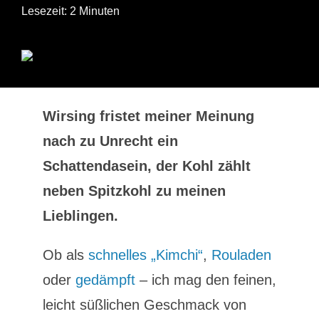
Lesezeit: 2 Minuten
Wirsing fristet meiner Meinung
nach zu Unrecht ein
Schattendasein, der Kohl zählt
neben Spitzkohl zu meinen
Lieblingen.
Ob als
schnelles „Kimchi“
,
Rouladen
oder
gedämpft
– ich mag den feinen,
leicht süßlichen Geschmack von