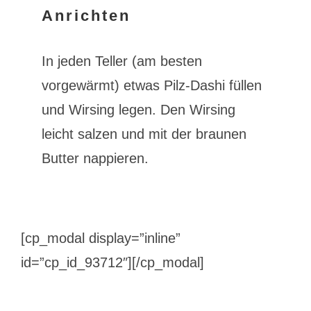
Anrichten
In jeden Teller (am besten
vorgewärmt) etwas Pilz-Dashi füllen
und Wirsing legen. Den Wirsing
leicht salzen und mit der braunen
Butter nappieren.
[cp_modal display=”inline”
id=”cp_id_93712″][/cp_modal]