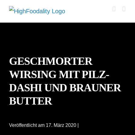
Zum
Inhalt
springen
GESCHMORTER
WIRSING MIT PILZ-
DASHI UND BRAUNER
BUTTER
Veröffentlicht am 17. März 2020 |