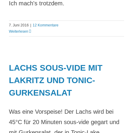
Ich mach's trotzdem.
7. Juni 2016
|
12 Kommentare
Weiterlesen
LACHS SOUS-VIDE MIT
LAKRITZ UND TONIC-
GURKENSALAT
Was eine Vorspeise! Der Lachs wird bei
45°C für 20 Minuten sous-vide gegart und
mit Gurkensalat, der in Tonic-Lake