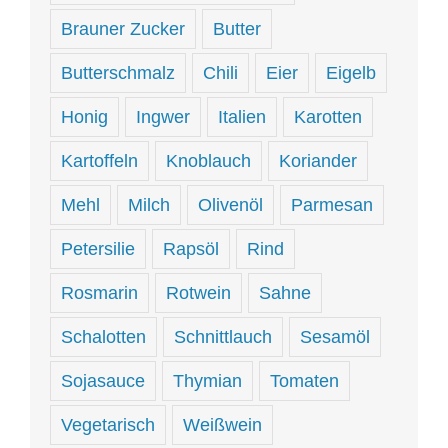
Brauner Zucker
Butter
Butterschmalz
Chili
Eier
Eigelb
Honig
Ingwer
Italien
Karotten
Kartoffeln
Knoblauch
Koriander
Mehl
Milch
Olivenöl
Parmesan
Petersilie
Rapsöl
Rind
Rosmarin
Rotwein
Sahne
Schalotten
Schnittlauch
Sesamöl
Sojasauce
Thymian
Tomaten
Vegetarisch
Weißwein