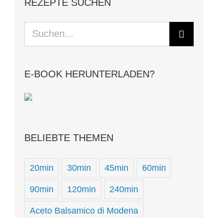
REZEPTE SUCHEN
Suche
nach:
E-BOOK HERUNTERLADEN?
BELIEBTE THEMEN
20min
30min
45min
60min
90min
120min
240min
Aceto Balsamico di Modena