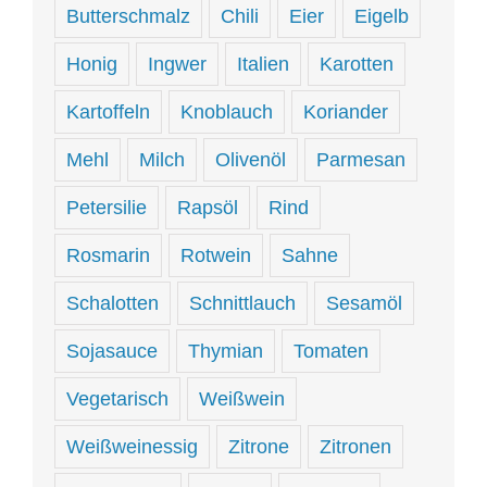
Butterschmalz
Chili
Eier
Eigelb
Honig
Ingwer
Italien
Karotten
Kartoffeln
Knoblauch
Koriander
Mehl
Milch
Olivenöl
Parmesan
Petersilie
Rapsöl
Rind
Rosmarin
Rotwein
Sahne
Schalotten
Schnittlauch
Sesamöl
Sojasauce
Thymian
Tomaten
Vegetarisch
Weißwein
Weißweinessig
Zitrone
Zitronen