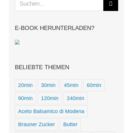
Suche
nach:
E-BOOK HERUNTERLADEN?
BELIEBTE THEMEN
20min
30min
45min
60min
90min
120min
240min
Aceto Balsamico di Modena
Brauner Zucker
Butter