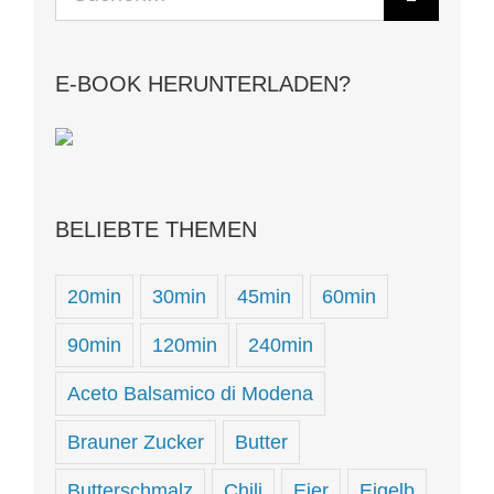
nach:
E-BOOK HERUNTERLADEN?
BELIEBTE THEMEN
20min
30min
45min
60min
90min
120min
240min
Aceto Balsamico di Modena
Brauner Zucker
Butter
Butterschmalz
Chili
Eier
Eigelb