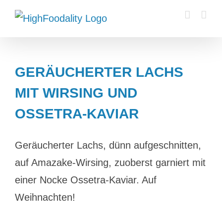
Zum
Inhalt
springen
GERÄUCHERTER LACHS
MIT WIRSING UND
OSSETRA-KAVIAR
Geräucherter Lachs, dünn aufgeschnitten,
auf Amazake-Wirsing, zuoberst garniert mit
einer Nocke Ossetra-Kaviar. Auf
Weihnachten!