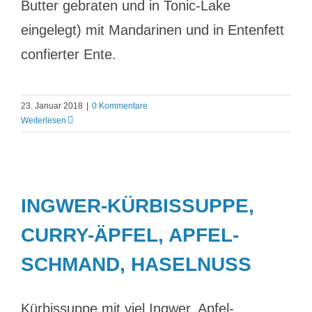
Butter gebraten und in Tonic-Lake
eingelegt) mit Mandarinen und in Entenfett
confierter Ente.
23. Januar 2018
|
0 Kommentare
Weiterlesen
INGWER-KÜRBISSUPPE,
CURRY-ÄPFEL, APFEL-
SCHMAND, HASELNUSS
Kürbissuppe mit viel Ingwer, Apfel-