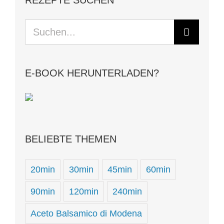
Suche
nach:
E-BOOK HERUNTERLADEN?
BELIEBTE THEMEN
20min
30min
45min
60min
90min
120min
240min
Aceto Balsamico di Modena