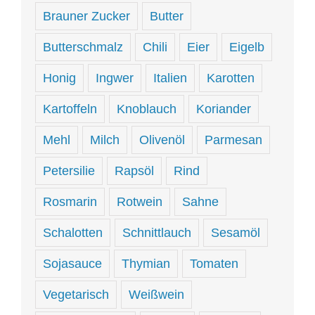
Brauner Zucker
Butter
Butterschmalz
Chili
Eier
Eigelb
Honig
Ingwer
Italien
Karotten
Kartoffeln
Knoblauch
Koriander
Mehl
Milch
Olivenöl
Parmesan
Petersilie
Rapsöl
Rind
Rosmarin
Rotwein
Sahne
Schalotten
Schnittlauch
Sesamöl
Sojasauce
Thymian
Tomaten
Vegetarisch
Weißwein