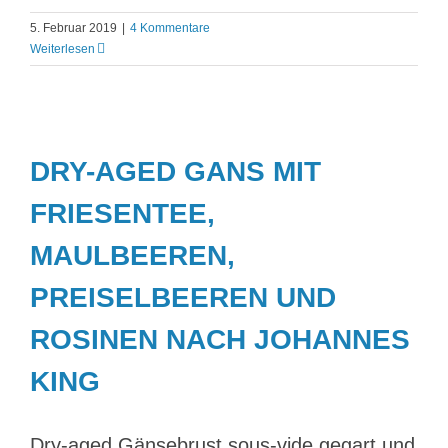
5. Februar 2019
|
4 Kommentare
Weiterlesen
DRY-AGED GANS MIT
FRIESENTEE,
MAULBEEREN,
PREISELBEEREN UND
ROSINEN NACH JOHANNES
KING
Dry-aged Gänsebrust sous-vide gegart und