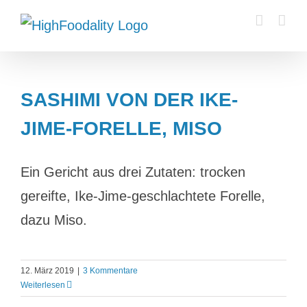
Zum
Inhalt
springen
SASHIMI VON DER IKE-
JIME-FORELLE, MISO
Ein Gericht aus drei Zutaten: trocken
gereifte, Ike-Jime-geschlachtete Forelle,
dazu Miso.
12. März 2019
|
3 Kommentare
Weiterlesen