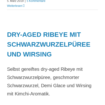
5. März 2019
|
5 Kommentare
Weiterlesen
DRY-AGED RIBEYE MIT
SCHWARZWURZELPÜREE
UND WIRSING
Selbst gereiftes dry-aged Ribeye mit
Schwarzwurzelpüree, geschmorter
Schwarzwurzel, Demi Glace und Wirsing
mit Kimchi-Aromatik.