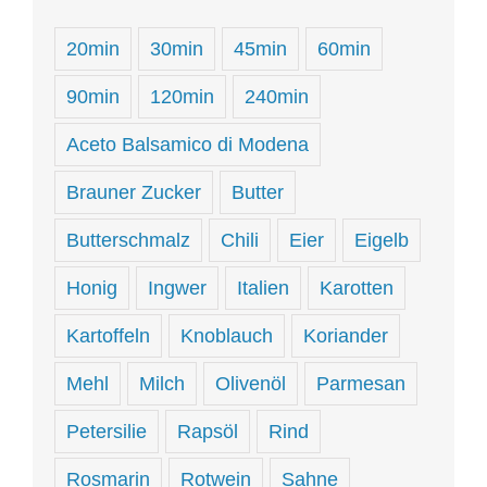
20min
30min
45min
60min
90min
120min
240min
Aceto Balsamico di Modena
Brauner Zucker
Butter
Butterschmalz
Chili
Eier
Eigelb
Honig
Ingwer
Italien
Karotten
Kartoffeln
Knoblauch
Koriander
Mehl
Milch
Olivenöl
Parmesan
Petersilie
Rapsöl
Rind
Rosmarin
Rotwein
Sahne