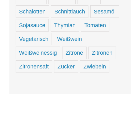
Schalotten
Schnittlauch
Sesamöl
Sojasauce
Thymian
Tomaten
Vegetarisch
Weißwein
Weißweinessig
Zitrone
Zitronen
Zitronensaft
Zucker
Zwiebeln
Hungrig