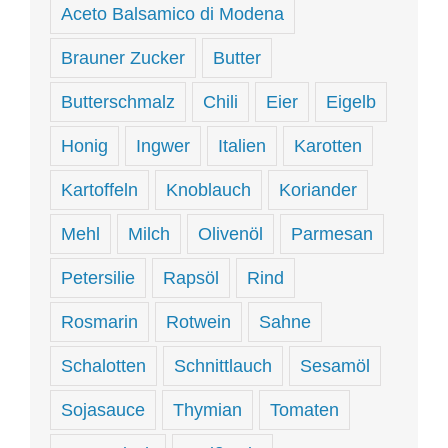
Aceto Balsamico di Modena
Brauner Zucker
Butter
Butterschmalz
Chili
Eier
Eigelb
Honig
Ingwer
Italien
Karotten
Kartoffeln
Knoblauch
Koriander
Mehl
Milch
Olivenöl
Parmesan
Petersilie
Rapsöl
Rind
Rosmarin
Rotwein
Sahne
Schalotten
Schnittlauch
Sesamöl
Sojasauce
Thymian
Tomaten