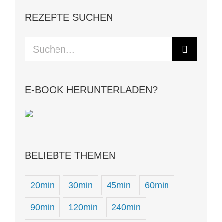
REZEPTE SUCHEN
Suche
nach:
E-BOOK HERUNTERLADEN?
BELIEBTE THEMEN
20min
30min
45min
60min
90min
120min
240min