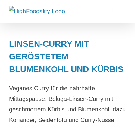
Zum
Inhalt
springen
LINSEN-CURRY MIT
GERÖSTETEM
BLUMENKOHL UND KÜRBIS
Veganes Curry für die nahrhafte
Mittagspause: Beluga-Linsen-Curry mit
geschmortem Kürbis und Blumenkohl, dazu
Koriander, Seidentofu und Curry-Nüsse.