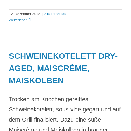
12. Dezember 2018
|
2 Kommentare
Weiterlesen
SCHWEINEKOTELETT DRY-
AGED, MAISCRÈME,
MAISKOLBEN
Trocken am Knochen gereiftes
Schweinekotelett, sous-vide gegart und auf
dem Grill finalisiert. Dazu eine süße
Maiscrème und Maiskolben in brauner