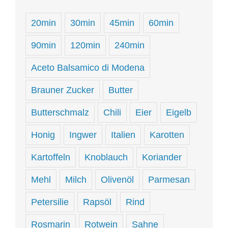
20min
30min
45min
60min
90min
120min
240min
Aceto Balsamico di Modena
Brauner Zucker
Butter
Butterschmalz
Chili
Eier
Eigelb
Honig
Ingwer
Italien
Karotten
Kartoffeln
Knoblauch
Koriander
Mehl
Milch
Olivenöl
Parmesan
Petersilie
Rapsöl
Rind
Rosmarin
Rotwein
Sahne