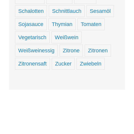
Schalotten
Schnittlauch
Sesamöl
Sojasauce
Thymian
Tomaten
Vegetarisch
Weißwein
Weißweinessig
Zitrone
Zitronen
Zitronensaft
Zucker
Zwiebeln
Hungrig