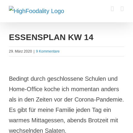
Zum
Inhalt
springen
ESSENSPLAN KW 14
29. März 2020
|
9 Kommentare
Zeige
Bedingt durch geschlossene Schulen und
grösseres
Home-Office koche ich momentan anders
Bild
als in den Zeiten vor der Corona-Pandemie.
Es gibt für meine Familie jeden Tag ein
warmes Mittagessen, abends Brotzeit mit
wechselnden Salaten.