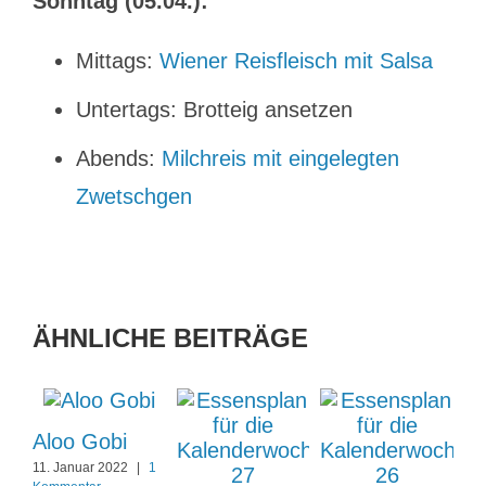
Sonntag (05.04.):
Mittags:
Wiener Reisfleisch mit Salsa
Untertags: Brotteig ansetzen
Abends:
Milchreis
mit eingelegten
Zwetschgen
ÄHNLICHE BEITRÄGE
Aloo Gobi
11. Januar 2022
|
1