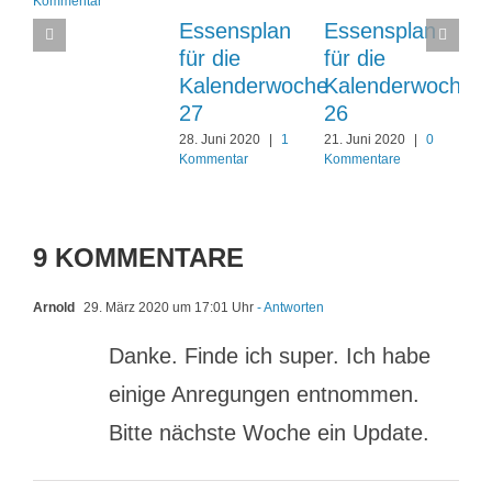
Kommentar
Essensplan
Essensplan
für die
für die
Kalenderwoche
Kalenderwoche
27
26
28. Juni 2020
|
1
21. Juni 2020
|
0
Kommentar
Kommentare
9 KOMMENTARE
Arnold
29. März 2020 um 17:01 Uhr
- Antworten
Danke. Finde ich super. Ich habe
einige Anregungen entnommen.
Bitte nächste Woche ein Update.