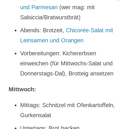
und Parmesan
(wer mag: mit
Salsiccia/Bratwurstbrät)
Abends: Brotzeit,
Chicorée-Salat mit
Leinsamen und Orangen
Vorbereitungen: Kichererbsen
einweichen (für Mittwochs-Salat und
Donnerstags-Dal), Brotteig ansetzen
Mittwoch:
Mittags: Schnitzel mit Ofenkartoffeln,
Gurkensalat
Untertags: Brot backen